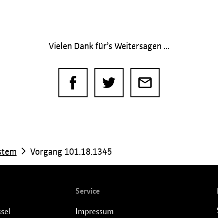
Vielen Dank für’s Weitersagen …
ystem
Vorgang 101.18.1345
Service
sel
Impressum