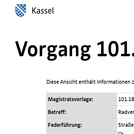
Inhalt anspringen
Vorgang 101
Diese Ansicht enthält Informationen
Magistratsvorlage:
101.1
Betreff:
Radver
Federführung:
Straße