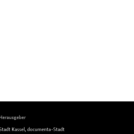
Herausgeber
Stadt Kassel, documenta-Stadt