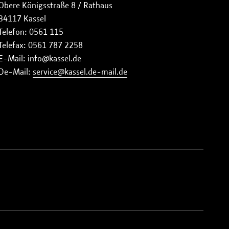
Obere Königsstraße 8 / Rathaus
34117 Kassel
Telefon: 0561 115
Telefax: 0561 787 2258
E-Mail:
info
kassel
de
De-Mail:
service
kassel.de-mail
de