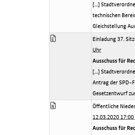
[...] Stadtverord
technischen Berei
Gleichstellung Au
Einladung 37. Sitz
Uhr
Ausschuss für Rec
[...] Stadtverord
Antrag der SPD-Fr
Gesetzentwurf zur
Öffentliche Nieder
12.03.2020 17:00
Ausschuss für Rec