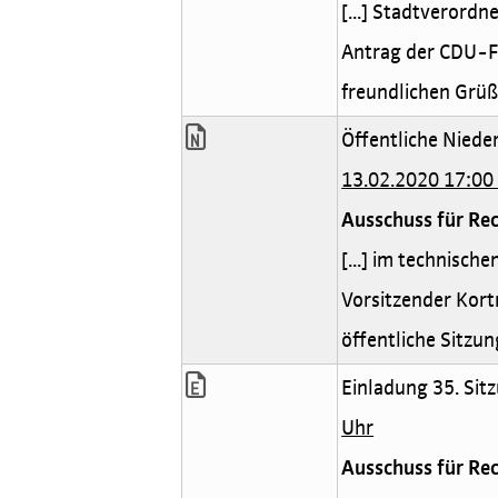
[...] Stadtverord
Antrag der CDU-Fr
freundlichen Grüß
Öffentliche Nieder
13.02.2020 17:00
Ausschuss für Rec
[...] im technisch
Vorsitzender Kort
öffentliche Sitzun
Einladung 35. Sitz
Uhr
Ausschuss für Rec