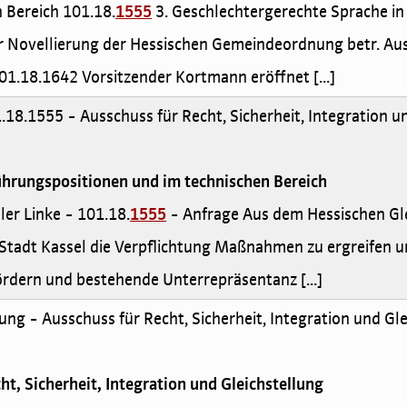
en Bereich 101.18.
1555
3. Geschlechtergerechte Sprache in
 Novellierung der Hessischen Gemeindeordnung betr. Aus
01.18.1642 Vorsitzender Kortmann eröffnet [...]
.18.1555 - Ausschuss für Recht, Sicherheit, Integration u
ührungspositionen und im technischen Bereich
eler Linke - 101.18.
1555
- Anfrage Aus dem Hessischen Gl
e Stadt Kassel die Verpflichtung Maßnahmen zu ergreifen u
ördern und bestehende Unterrepräsentanz [...]
ung - Ausschuss für Recht, Sicherheit, Integration und Gl
ht, Sicherheit, Integration und Gleichstellung