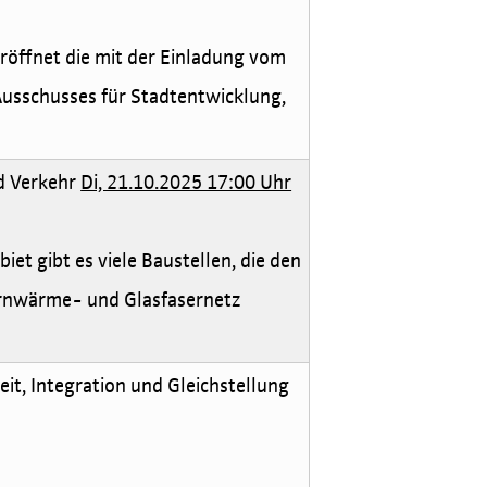
röffnet die mit der Einladung vom
Ausschusses für Stadtentwicklung,
d Verkehr
Di, 21.10.2025 17:00 Uhr
et gibt es viele Baustellen, die den
ernwärme- und Glasfasernetz
it, Integration und Gleichstellung