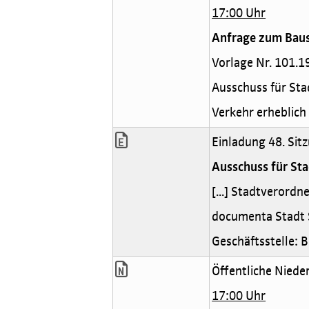
17:00 Uhr
Anfrage zum Bau
Vorlage Nr. 101.1
Ausschuss für Stad
Verkehr erheblich 
Einladung 48. Sit
Ausschuss für St
[...] Stadtverordn
documenta Stadt 
Geschäftsstelle: 
Öffentliche Niede
17:00 Uhr