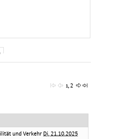
)
,
2
1
lität und Verkehr
Di, 21.10.2025