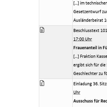
[...] im technisch
Gesetzentwurf zur
Ausländerbeirat 1
Beschlusstext 101
17:00 Uhr
Frauenanteil in F
[...] Fraktion Kass
ergibt sich für di
Geschlechter zu f
Einladung 36. Sitz
Uhr
Ausschuss für Rec