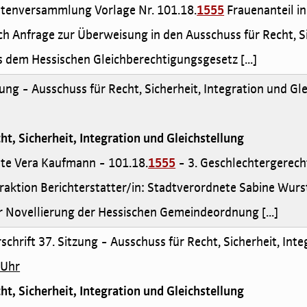
netenversammlung Vorlage Nr. 101.18.
1555
Frauenanteil i
ch Anfrage zur Überweisung in den Ausschuss für Recht, Si
s dem Hessischen Gleichberechtigungsgesetz [...]
ung - Ausschuss für Recht, Sicherheit, Integration und Gl
ht, Sicherheit, Integration und Gleichstellung
nete Vera Kaufmann - 101.18.
1555
- 3. Geschlechtergerech
aktion Berichterstatter/in: Stadtverordnete Sabine Wurst
 Novellierung der Hessischen Gemeindeordnung [...]
schrift 37. Sitzung - Ausschuss für Recht, Sicherheit, Int
 Uhr
ht, Sicherheit, Integration und Gleichstellung