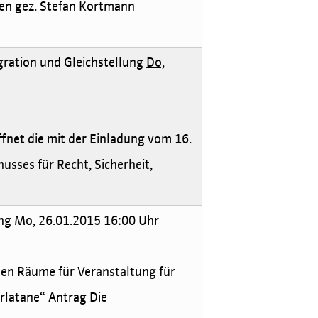
en gez. Stefan Kortmann
egration und Gleichstellung
Do,
fnet die mit der Einladung vom 16.
sses für Recht, Sicherheit,
ng
Mo, 26.01.2015 16:00 Uhr
hen Räume für Veranstaltung für
rlatane“ Antrag Die