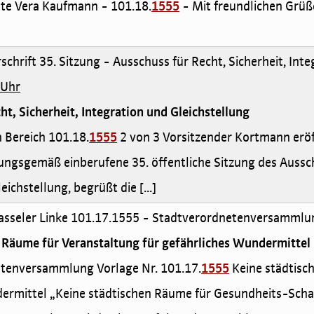
nete Vera Kaufmann - 101.18.
1555
- Mit freundlichen Grüß
schrift 35. Sitzung - Ausschuss für Recht, Sicherheit, Int
 Uhr
ht, Sicherheit, Integration und Gleichstellung
en Bereich 101.18.
1555
2 von 3 Vorsitzender Kortmann eröf
ngsgemäß einberufene 35. öffentliche Sitzung des Ausschu
eichstellung, begrüßt die [...]
Kasseler Linke 101.17.1555 - Stadtverordnetenversammlu
 Räume für Veranstaltung für gefährliches Wundermittel
netenversammlung Vorlage Nr. 101.17.
1555
Keine städtisc
ermittel „Keine städtischen Räume für Gesundheits-Scha