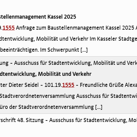
stellenmanagement Kassel 2025
9.
1555
Anfrage zum Baustellenmanagement Kassel 2025 A
tentwicklung, Mobilität und Verkehr Im Kasseler Stadtgebi
beeinträchtigen. Im Schwerpunkt [...]
zung - Ausschuss für Stadtentwicklung, Mobilität und Ver
adtentwicklung, Mobilität und Verkehr
eter Dieter Seidel - 101.19.
1555
- Freundliche Grüße Alex
Stadtverordnetenversammlung Ausschuss für Stadtentwic
Büro der Stadtverordnetenversammlung [...]
rschrift 48. Sitzung - Ausschuss für Stadtentwicklung, Mo