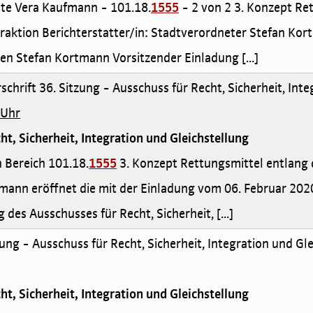
nete Vera Kaufmann - 101.18.
1555
- 2 von 2 3. Konzept Re
aktion Berichterstatter/in: Stadtverordneter Stefan Kor
en Stefan Kortmann Vorsitzender Einladung [...]
schrift 36. Sitzung - Ausschuss für Recht, Sicherheit, Int
 Uhr
ht, Sicherheit, Integration und Gleichstellung
en Bereich 101.18.
1555
3. Konzept Rettungsmittel entlang
mann eröffnet die mit der Einladung vom 06. Februar 20
g des Ausschusses für Recht, Sicherheit, [...]
ung - Ausschuss für Recht, Sicherheit, Integration und Gl
ht, Sicherheit, Integration und Gleichstellung