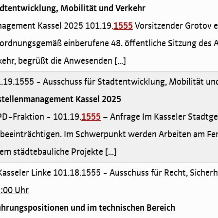
adtentwicklung, Mobilität und Verkehr
anagement Kassel 2025 101.19.
1555
Vorsitzender Grotov e
ordnungsgemäß einberufene 48. öffentliche Sitzung des 
kehr, begrüßt die Anwesenden [...]
.19.1555 - Ausschuss für Stadtentwicklung, Mobilität un
stellenmanagement Kassel 2025
SPD-Fraktion - 101.19.
1555
– Anfrage Im Kasseler Stadtgebi
h beeinträchtigen. Im Schwerpunkt werden Arbeiten am F
m städtebauliche Projekte [...]
Kasseler Linke 101.18.1555 - Ausschuss für Recht, Sicherhe
7:00 Uhr
ührungspositionen und im technischen Bereich