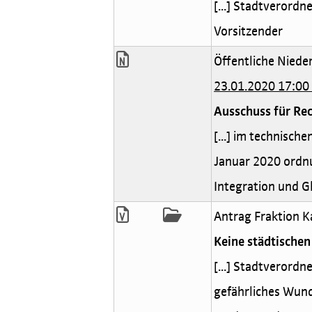
[...] Stadtverord
Vorsitzender
Öffentliche Nieder
23.01.2020 17:00
Ausschuss für Rec
[...] im technisch
Januar 2020 ordnu
Integration und Gl
Antrag Fraktion 
Keine städtischen
[...] Stadtverord
gefährliches Wund