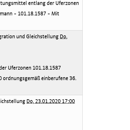
ttungsmittel entlang der Uferzonen
tmann - 101.18.1587 - Mit
egration und Gleichstellung
Do,
 der Uferzonen 101.18.1587
20 ordnungsgemäß einberufene 36.
eichstellung
Do, 23.01.2020 17:00