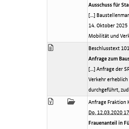
Ausschuss für St
[...] Baustellenm
14. Oktober 2025 
Mobilität und Ver
Beschlusstext 101
Anfrage zum Bau
[...] Anfrage der 
Verkehr erheblic
durchgeführt, zude
Anfrage Fraktion 
Do, 12.03.2020 1
Frauenanteil in F