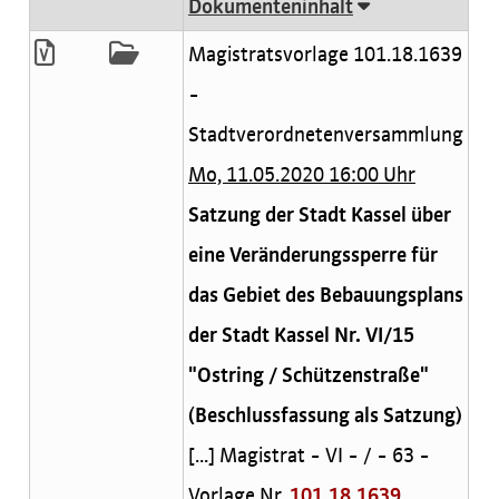
Dokumenteninhalt
Magistratsvorlage 101.18.1639
-
Stadtverordnetenversammlung
Mo, 11.05.2020 16:00 Uhr
Satzung der Stadt Kassel über
eine Veränderungssperre für
das Gebiet des Bebauungsplans
der Stadt Kassel Nr. VI/15
"Ostring / Schützenstraße"
(Beschlussfassung als Satzung)
[...] Magistrat - VI - / - 63 -
Vorlage Nr.
101.18.1639