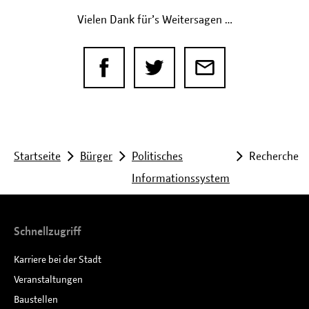
Vielen Dank für’s Weitersagen …
Sie
Startseite
Bürger
Politisches
Recherche
Informationssystem
befinden
sich
Schnellzugriff
hier:
Karriere bei der Stadt
Veranstaltungen
Baustellen