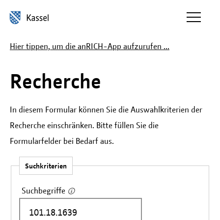
Inhalt anspringen
Hier tippen, um die anRICH-App aufzurufen ...
Recherche
In diesem Formular können Sie die Auswahlkriterien der
Recherche einschränken. Bitte füllen Sie die
Formularfelder bei Bedarf aus.
Suchkriterien
Suchbegriffe