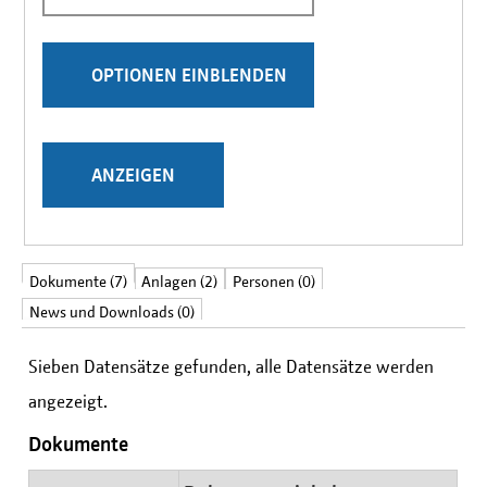
Stichwörter
Ergebnisse pro Seite
Vollständig anzeigen
Dokumente (7)
Anlagen (2)
Personen (0)
News und Downloads (0)
Sieben Datensätze gefunden, alle Datensätze werden
angezeigt.
Dokumente