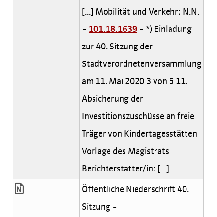
[...] Mobilität und Verkehr: N.N.
-
101.18.1639
- *) Einladung
zur 40. Sitzung der
Stadtverordnetenversammlung
am 11. Mai 2020 3 von 5 11.
Absicherung der
Investitionszuschüsse an freie
Träger von Kindertagesstätten
Vorlage des Magistrats
Berichterstatter/in: [...]
Öffentliche Niederschrift 40.
Sitzung -