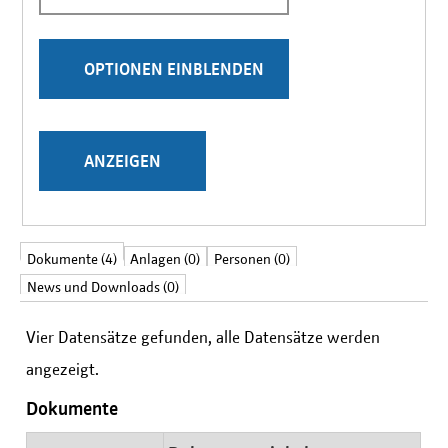
Stichwörter
Ergebnisse pro Seite
Vollständig anzeigen
Dokumente (4)
Anlagen (0)
Personen (0)
News und Downloads (0)
Vier Datensätze gefunden, alle Datensätze werden
angezeigt.
Dokumente