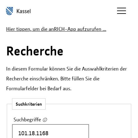
Inhalt anspringen
Hier tippen, um die anRICH-App aufzurufen ...
Recherche
In diesem Formular können Sie die Auswahlkriterien der
Recherche einschränken. Bitte füllen Sie die
Formularfelder bei Bedarf aus.
Suchkriterien
Suchbegriffe