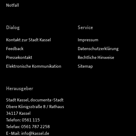
Notfall
Dialog
Service
Kontakt zur Stadt Kassel
Impressum
Feedback
Datenschutzerklärung
Pressekontakt
Rechtliche Hinweise
Elektronische Kommunikation
Sitemap
Herausgeber
Stadt Kassel, documenta-Stadt
Obere Königsstraße 8 / Rathaus
34117 Kassel
Telefon: 0561 115
Telefax: 0561 787 2258
E-Mail:
info
kassel
de