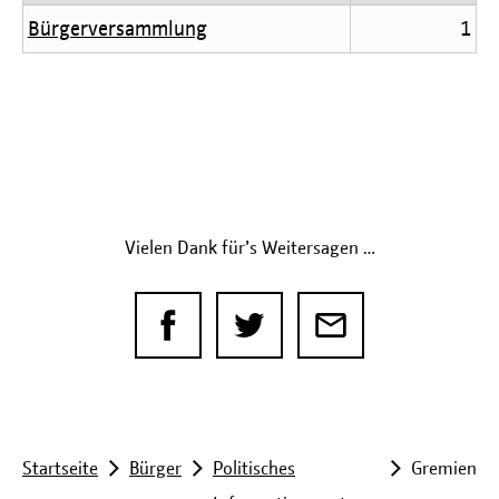
Bürgerversammlung
1
Vielen Dank für’s Weitersagen …
Sie
Startseite
Bürger
Politisches
Gremien