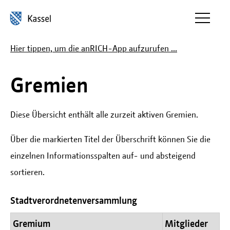
Inhalt anspringen
Hier tippen, um die anRICH-App aufzurufen ...
Gremien
Diese Übersicht enthält alle zurzeit aktiven Gremien.
Über die markierten Titel der Überschrift können Sie die
einzelnen Informationsspalten auf- und absteigend
sortieren.
Stadtverordnetenversammlung
Gremium
Mitglieder