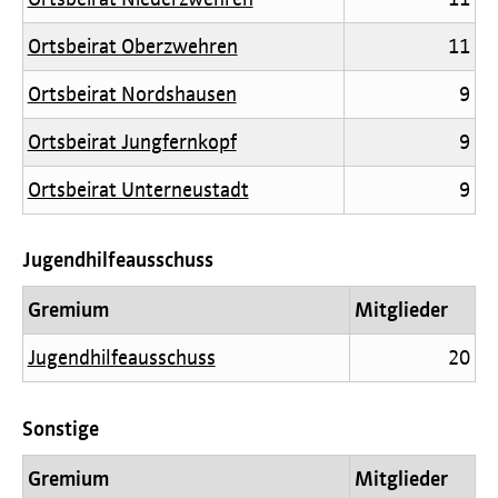
Ortsbeirat Oberzwehren
11
Ortsbeirat Nordshausen
9
Ortsbeirat Jungfernkopf
9
Ortsbeirat Unterneustadt
9
Jugendhilfeausschuss
Gremium
Mitglieder
Jugendhilfeausschuss
20
Sonstige
Gremium
Mitglieder