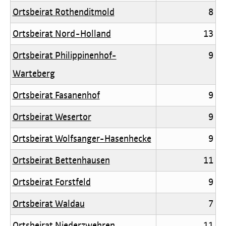
Ortsbeirat Rothenditmold
8
Ortsbeirat Nord-Holland
13
Ortsbeirat Philippinenhof-
9
Warteberg
Ortsbeirat Fasanenhof
9
Ortsbeirat Wesertor
9
Ortsbeirat Wolfsanger-Hasenhecke
9
Ortsbeirat Bettenhausen
11
Ortsbeirat Forstfeld
9
Ortsbeirat Waldau
7
Ortsbeirat Niederzwehren
11