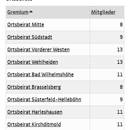
Gremium
Mitglieder
Ortsbeirat Mitte
8
Ortsbeirat Südstadt
9
Ortsbeirat Vorderer Westen
13
Ortsbeirat Wehlheiden
13
Ortsbeirat Bad Wilhelmshöhe
11
Ortsbeirat Brasselsberg
8
Ortsbeirat Süsterfeld-Helleböhn
9
Ortsbeirat Harleshausen
11
Ortsbeirat Kirchditmold
11