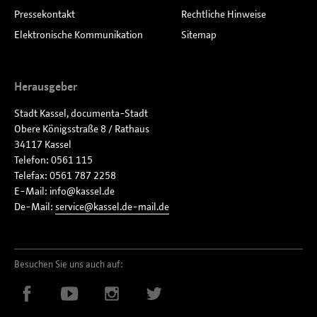
Pressekontakt
Rechtliche Hinweise
Elektronische Kommunikation
Sitemap
Herausgeber
Stadt Kassel, documenta-Stadt
Obere Königsstraße 8 / Rathaus
34117 Kassel
Telefon: 0561 115
Telefax: 0561 787 2258
E-Mail:
info
kassel
de
De-Mail:
service
kassel.de-mail
de
Besuchen Sie uns auch auf: