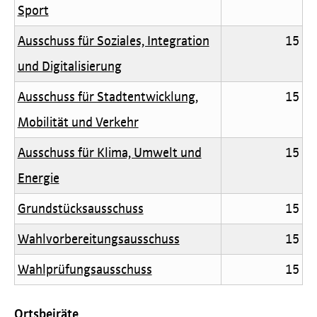
Sport
Ausschuss für Soziales, Integration
15
und Digitalisierung
Ausschuss für Stadtentwicklung,
15
Mobilität und Verkehr
Ausschuss für Klima, Umwelt und
15
Energie
Grundstücksausschuss
15
Wahlvorbereitungsausschuss
15
Wahlprüfungsausschuss
15
Ortsbeiräte