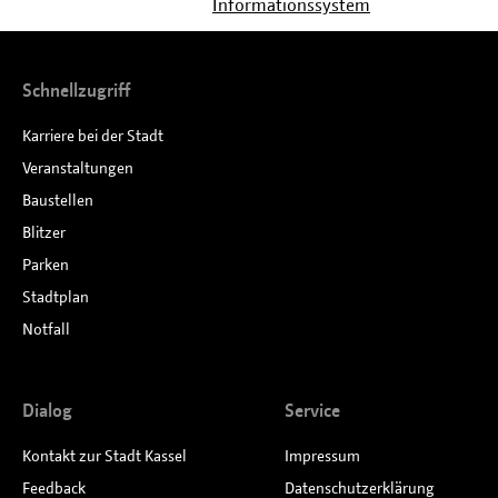
Informationssystem
befinden
sich
Schnellzugriff
hier:
Karriere bei der Stadt
Veranstaltungen
Baustellen
Blitzer
Parken
Stadtplan
Notfall
Dialog
Service
Kontakt zur Stadt Kassel
Impressum
Feedback
Datenschutzerklärung